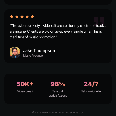
"The cyberpunk style videos it creates for my electronic tracks
are insane. Clients are blown away every single time. This is
the future of music promotion."
Jake Thompson
Music Producer
50K+
98%
24/7
Video creati
Tasso di
Elaborazione IA
soddisfazione
More reviews at onemoreshotreviews.com