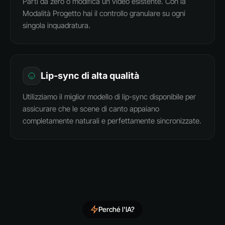
Parti da zero o modifica un video esistente. Con la
Modalità Progetto hai il controllo granulare su ogni
singola inquadratura.
Lip-sync di alta qualità
Utilizziamo il miglior modello di lip-sync disponibile per
assicurare che le scene di canto appaiano
completamente naturali e perfettamente sincronizzate.
Perché l'IA?