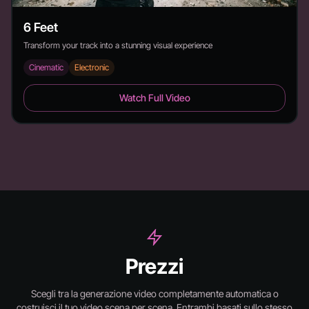
6 Feet
Transform your track into a stunning visual experience
Cinematic
Electronic
6 Feet - Duration: 2:26
Watch Full Video
Prezzi
Scegli tra la generazione video completamente automatica o
costruisci il tuo video scena per scena.
Entrambi basati sullo stesso