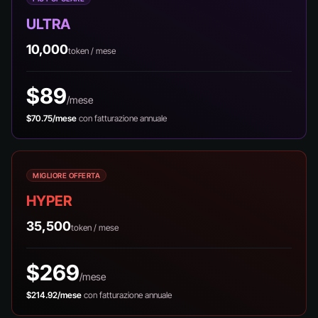
ULTRA
10,000
token / mese
$89
/mese
$70.75/mese
con fatturazione annuale
MIGLIORE OFFERTA
HYPER
35,500
token / mese
$269
/mese
$214.92/mese
con fatturazione annuale