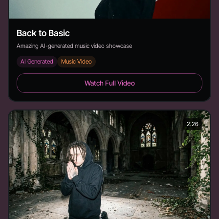
Back to Basic
Amazing AI-generated music video showcase
AI Generated
Music Video
Back to Basic - Duration: 3:19
Watch Full Video
2:26