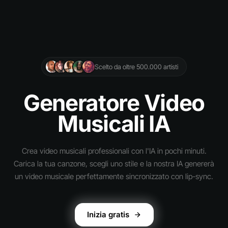
Scelto da oltre 500.000 artisti
Generatore Video
Musicali IA
Crea video musicali professionali con l'IA in pochi minuti.
Carica la tua canzone, scegli uno stile e la nostra IA genererà
un video musicale perfettamente sincronizzato con lip-sync.
Inizia gratis