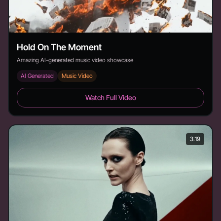
Hold On The Moment
Amazing AI-generated music video showcase
AI Generated
Music Video
Hold On The Moment - Duration: 4:17
Watch Full Video
3:19