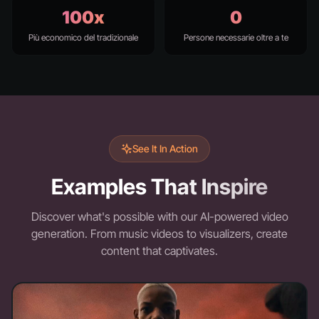
100x
0
Più economico del tradizionale
Persone necessarie oltre a te
See It In Action
Examples That Inspire
Discover what's possible with our AI-powered video
generation. From music videos to visualizers, create
content that captivates.