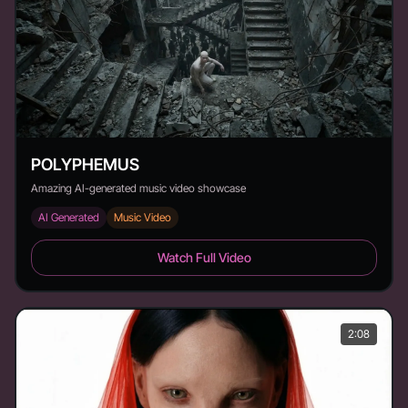
POLYPHEMUS
Amazing AI-generated music video showcase
AI Generated
Music Video
POLYPHEMUS - Duration: 1:52
Watch Full Video
2:08