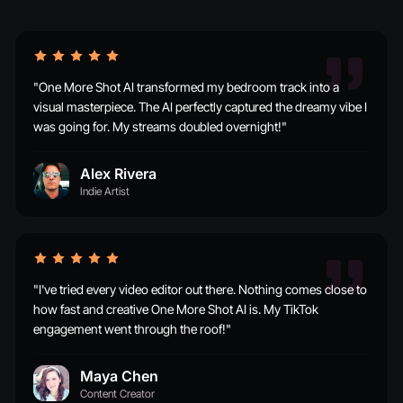
"One More Shot AI transformed my bedroom track into a
visual masterpiece. The AI perfectly captured the dreamy vibe I
was going for. My streams doubled overnight!"
Alex Rivera
Indie Artist
"I've tried every video editor out there. Nothing comes close to
how fast and creative One More Shot AI is. My TikTok
engagement went through the roof!"
Maya Chen
Content Creator