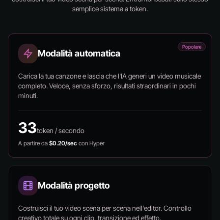
semplice sistema a token.
Popolare
Modalità automatica
Carica la tua canzone e lascia che l'IA generi un video musicale
completo. Veloce, senza sforzo, risultati straordinari in pochi
minuti.
33
token / secondo
A partire da
$0.20/sec
con Hyper
Modalità progetto
Costruisci il tuo video scena per scena nell'editor. Controllo
creativo totale su ogni clip, transizione ed effetto.