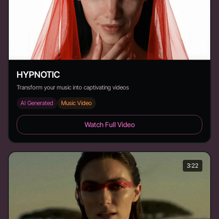
HYPNOTIC
Transform your music into captivating videos
AI Generated
Music Video
HYPNOTIC - Duration: 2:08
Watch Full Video
3:22