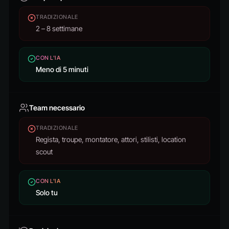
TRADIZIONALE
2 – 8 settimane
CON L'IA
Meno di 5 minuti
Team necessario
TRADIZIONALE
Regista, troupe, montatore, attori, stilisti, location
scout
CON L'IA
Solo tu