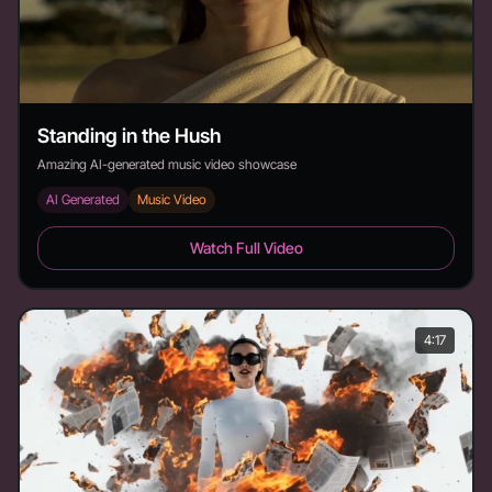
Standing in the Hush
Amazing AI-generated music video showcase
AI Generated
Music Video
Standing in the Hush - Duration: 3:22
Watch Full Video
4:17