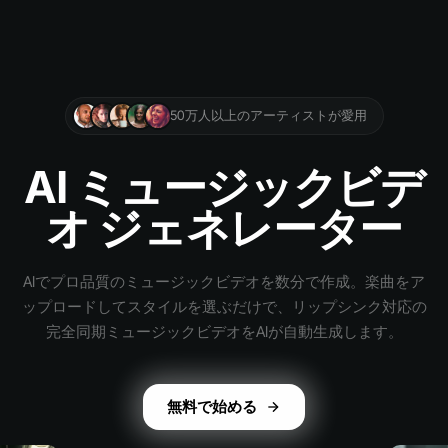
50万人以上のアーティストが愛用
AI ミュージックビデ
オ ジェネレーター
AIでプロ品質のミュージックビデオを数分で作成。楽曲をア
ップロードしてスタイルを選ぶだけで、リップシンク対応の
完全同期ミュージックビデオをAIが自動生成します。
無料で始める