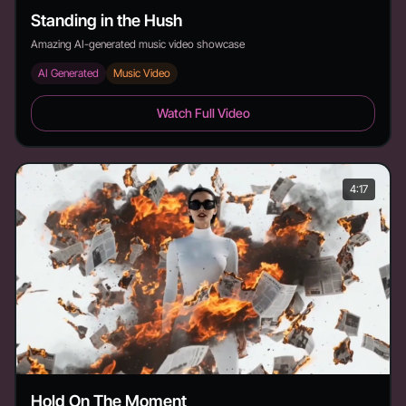
Standing in the Hush
Amazing AI-generated music video showcase
AI Generated
Music Video
Standing in the Hush - Duration: 3:22
Watch Full Video
4:17
Hold On The Moment