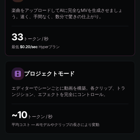
楽曲をアップロードしてAIに完全なMVを生成させましょ
う。速く、手間なく、数分で驚きの仕上がり。
33
トークン / 秒
最低
$0.20/sec
Hyperプラン
プロジェクトモード
エディターでシーンごとに動画を構築。各クリップ、トラ
ンジション、エフェクトを完全にコントロール。
~10
トークン / 秒
平均コスト — AIモデルやクリップの長さにより変動