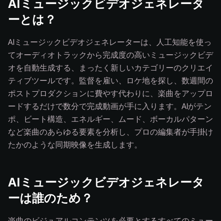
AIミュージックビデオジェネレータ
ーとは？
AIミュージックビデオジェネレーターは、人工知能を使っ
てオーディオトラックから完成度の高いミュージックビデ
オを自動生成する、まったく新しいカテゴリーのクリエイ
ティブツールです。監督を雇い、ロケ地を探し、数週間の
ポストプロダクションに費やす代わりに、楽曲をアップロ
ードするだけで数分で完成動画が手に入ります。AIがテン
ポ、ビート構造、エネルギー、ムード、ボーカルパターン
など楽曲のあらゆる要素を分析し、プロの編集者が手掛け
たかのような同期映像を生成します。
AIミュージックビデオジェネレータ
ーは誰のため？
楽曲のビジュアルコンテンツを必要とするすべてのミュー