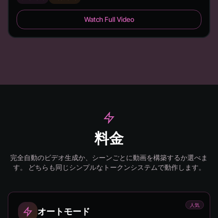
6 Feet - Duration: 2:26
Watch Full Video
料金
完全自動のビデオ生成か、シーンごとに動画を構築するか選べま
す。
どちらも同じシンプルなトークンシステムで動作します。
人気
オートモード