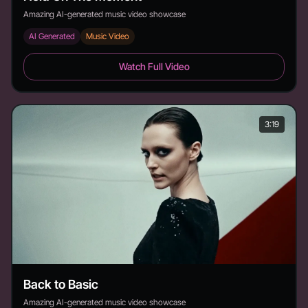
Amazing AI-generated music video showcase
AI Generated
Music Video
Hold On The Moment - Duration: 4:17
Watch Full Video
3:19
Back to Basic
Amazing AI-generated music video showcase