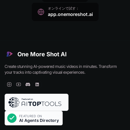
オンラインで試す：
app.onemoreshot.ai
One More Shot AI
Create stunning AI-powered music videos in minutes. Transform
your tracks into captivating visual experiences.