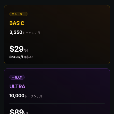
エントリー
BASIC
3,250
トークン / 月
$29
/月
$23.25/月
年払い
一番人気
ULTRA
10,000
トークン / 月
$89
/月