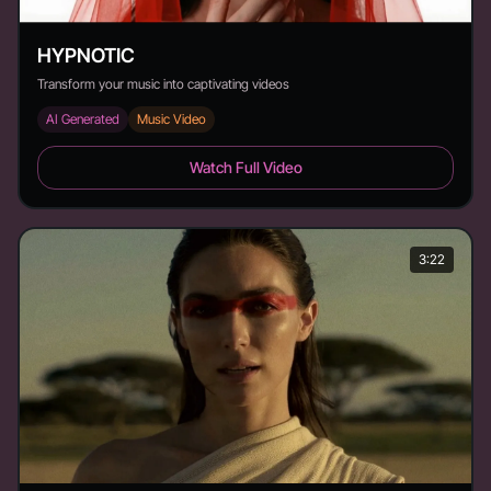
HYPNOTIC
Transform your music into captivating videos
AI Generated
Music Video
HYPNOTIC - Duration: 2:08
Watch Full Video
3:22