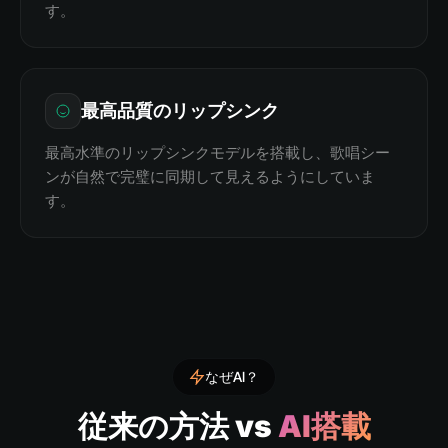
す。
最高品質のリップシンク
最高水準のリップシンクモデルを搭載し、歌唱シー
ンが自然で完璧に同期して見えるようにしていま
す。
なぜAI？
従来の方法 vs
AI搭載