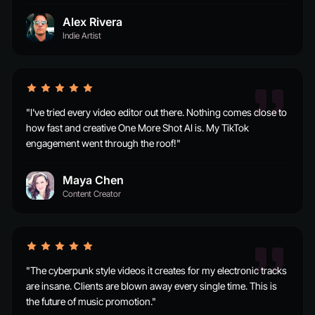
Alex Rivera
Indie Artist
"I've tried every video editor out there. Nothing comes close to
how fast and creative One More Shot AI is. My TikTok
engagement went through the roof!"
Maya Chen
Content Creator
"The cyberpunk style videos it creates for my electronic tracks
are insane. Clients are blown away every single time. This is
the future of music promotion."