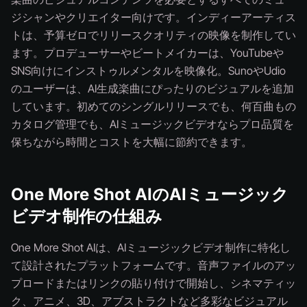
ジシャンやクリエイター向けです。インディーアーティス
トは、予算ゼロでリリースクオリティの映像を制作してい
ます。プロデューサーやビートメイカーは、YouTubeや
SNS向けにインストゥルメンタルを映像化。SunoやUdio
のユーザーは、AI生成楽曲にぴったりのビジュアルを追加
しています。初めてのシングルリリースでも、何百曲もの
カタログ管理でも、AIミュージックビデオならプロ品質を
保ちながら時間とコストを大幅に節約できます。
One More Shot AIのAIミュージック
ビデオ制作の仕組み
One More Shot AIは、AIミュージックビデオ制作に特化し
て設計されたプラットフォームです。音声ファイルのアッ
プロードまたはリンクの貼り付けで開始し、シネマティッ
ク、アニメ、3D、アブストラクトなど多彩なビジュアル