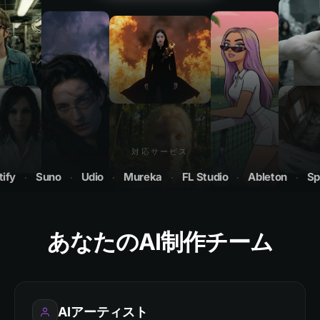
対応サービス
·
Suno
·
Udio
·
Mureka
·
FL Studio
·
Ableton
·
Spotif
あなたのAI制作チーム
AIアーティスト