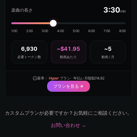
3:30
楽曲の長さ
min
1:00
2:00
3:00
4:00
5:00
6:00
7:00
8:00
6,930
~$41.95
~5
必要トークン数
動画あたり
動画 / 月
基準：
Hyper
プラン · 年払い月額$214.92
プランを見る
カスタムプランが必要ですか？お気軽にご相談ください。
お問い合わせ →