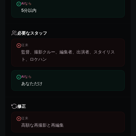
AIなら
5分以内
必要なスタッフ
従来
監督、撮影クルー、編集者、出演者、スタイリス
ト、ロケハン
AIなら
あなただけ
修正
従来
高額な再撮影と再編集