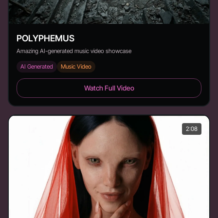
POLYPHEMUS
Amazing AI-generated music video showcase
AI Generated
Music Video
POLYPHEMUS - Duration: 1:52
Watch Full Video
2:08